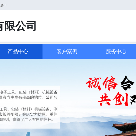
服务！
有限公司
产品中心
客户案例
服务中心