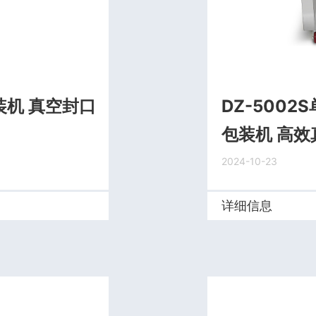
机 真空封口
DZ-500
包装机 高
2024-10-23
详细信息