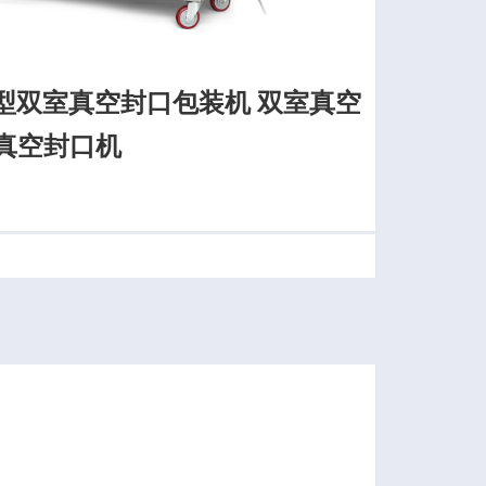
2S型双室真空封口包装机 双室真空
室真空封口机