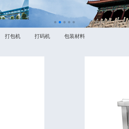
打包机
打码机
包装材料