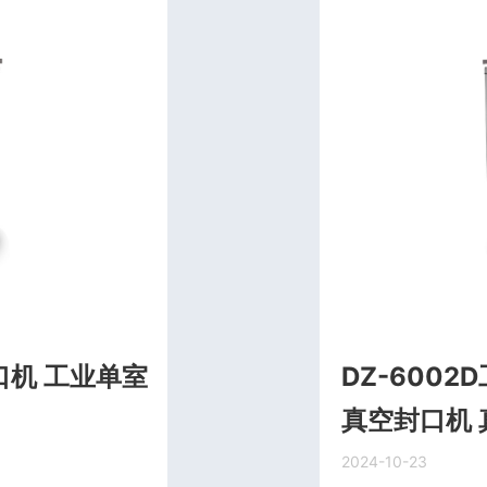
机 工业单室
DZ-600
真空封口机
2024-10-23