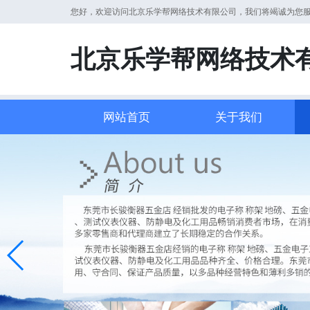
您好，欢迎访问北京乐学帮网络技术有限公司，我们将竭诚为您
北京乐学帮网络技术
网站首页
关于我们