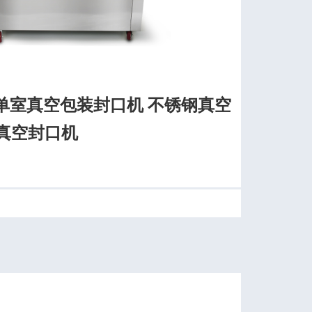
2S单室真空包装封口机 不锈钢真空
效真空封口机