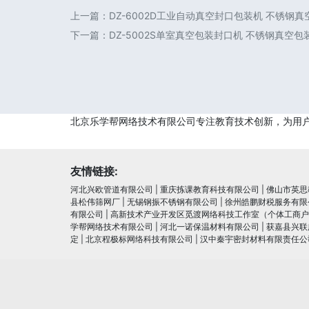
上一篇：
DZ-6002D工业自动真空封口包装机 不锈钢
下一篇：
DZ-5002S单室真空包装封口机 不锈钢真空
北京乐学帮网络技术有限公司专注教育技术创新，为用
友情链接:
河北兴欧管道有限公司
|
重庆拣课教育科技有限公司
|
佛山市英思
县松伟筛网厂
|
无锡钢振不锈钢有限公司
|
徐州皓鹏财税服务有限
有限公司
|
高新技术产业开发区觅渡网络科技工作室（个体工商户
学帮网络技术有限公司
|
河北一诺保温材料有限公司
|
获嘉县兴联
定
|
北京程极标网络科技有限公司
|
汉中秦宇密封材料有限责任公