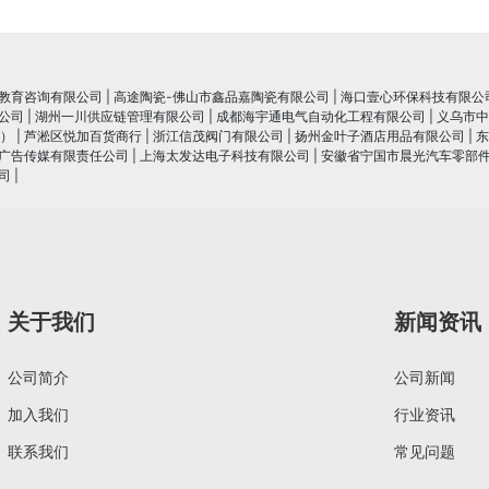
教育咨询有限公司
|
高途陶瓷-佛山市鑫品嘉陶瓷有限公司
|
海口壹心环保科技有限公
公司
|
湖州一川供应链管理有限公司
|
成都海宇通电气自动化工程有限公司
|
义乌市中
）
|
芦淞区悦加百货商行
|
浙江信茂阀门有限公司
|
扬州金叶子酒店用品有限公司
|
东
广告传媒有限责任公司
|
上海太发达电子科技有限公司
|
安徽省宁国市晨光汽车零部
司
|
关于我们
新闻资讯
公司简介
公司新闻
加入我们
行业资讯
联系我们
常见问题