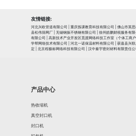
友情链接:
河北兴欧管道有限公司
|
重庆拣课教育科技有限公司
|
佛山市英思
县松伟筛网厂
|
无锡钢振不锈钢有限公司
|
徐州皓鹏财税服务有限
有限公司
|
高新技术产业开发区觅渡网络科技工作室（个体工商户
学帮网络技术有限公司
|
河北一诺保温材料有限公司
|
获嘉县兴联
定
|
北京程极标网络科技有限公司
|
汉中秦宇密封材料有限责任公
产品中心
热收缩机
真空封口机
封口机
打包机