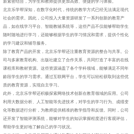
新紧密结合，为学生和教师提供更加高效、便捷的学习体验。
北京乐学帮深知，在数字化时代，传统的教学方式已经无法满足现代
社会的需求。因此，公司投入大量资源研发了一系列创新的教育产
品，如在线学习平台、智能教辅系统等，这些产品不仅能够帮助学生
随时随地进行学习，还能够根据学生的学习情况和需求，提供个性化
的学习建议和辅导服务。
除了教育产品的开发，北京乐学帮还注重教育资源的整合与共享。公
司与多家教育机构、出版社建立了合作关系，共同打造了丰富的在线
课程库和教材资源。这些资源涵盖了各个学科领域，能够满足不同年
龄段学生的学习需求。通过互联网平台，学生可以轻松获取到这些优
质的教育资源，实现自主学习。
此外，北京乐学帮还积极探索网络技术创新在教育领域的应用。公司
利用大数据分析、人工智能等先进技术，对学生的学习行为、成绩变
化等数据进行分析，为教师提供精准的教学指导和反馈。同时，公司
还开发了智能评测系统，能够对学生的知识掌握程度进行客观评估，
帮助学生更好地了解自己的学习状况。