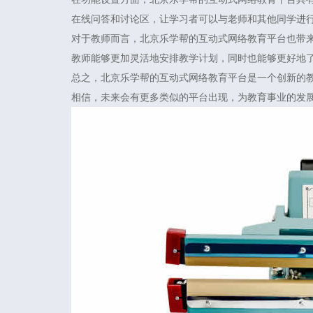
在线问答和讨论区，让学习者可以与老师和其他同学进
对于教师而言，北京乐学帮的互动式网络教育平台也带
教师能够更加灵活地安排教学计划，同时也能够更好地
总之，北京乐学帮的互动式网络教育平台是一个创新的
相信，未来会有更多类似的平台出现，为教育事业的发