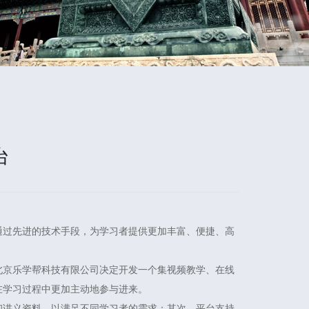
台
通过先进的技术手段，为学习者提供更加丰富、便捷、高
北京乐学帮科技有限公司决定开发一个集视频教学、在线
在学习过程中更加主动地参与进来。
和讲义资料，以满足不同学习者的需求；其次，平台支持