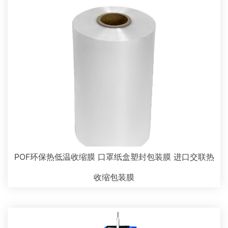
POF环保热低温收缩膜 口罩纸盒塑封包装膜 进口交联热
收缩包装膜