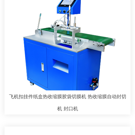
飞机扣挂件纸盒热收缩膜胶袋切膜机 热收缩膜自动封切
机 封口机