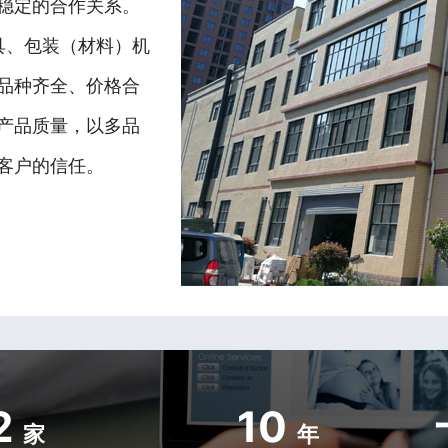
稳定的合作关系。
具、包装（材料）机
品种齐全、价格合
产品质量，以多品
客户的信任。
2
10
家
年