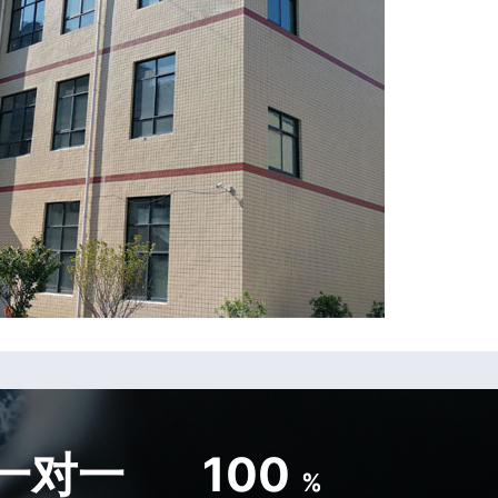
一对一
100
%