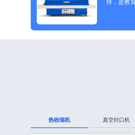
持，是教
热收缩机
真空封口机