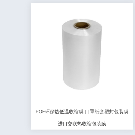
POF环保热低温收缩膜 口罩纸盒塑封包装膜
进口交联热收缩包装膜